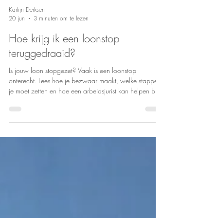
Karlijn Derksen
20 jun
3 minuten om te lezen
Hoe krijg ik een loonstop
teruggedraaid?
Is jouw loon stopgezet? Vaak is een loonstop
onterecht. Lees hoe je bezwaar maakt, welke stappen
je moet zetten en hoe een arbeidsjurist kan helpen bij
het herstellen van je loon tijdens ziekte.