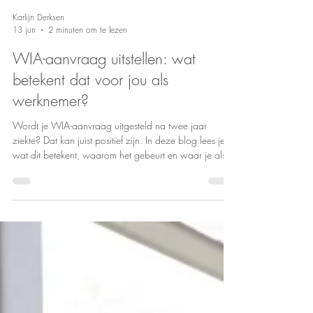
Karlijn Derksen
13 jun
2 minuten om te lezen
WIA-aanvraag uitstellen: wat
betekent dat voor jou als
werknemer?
Wordt je WIA-aanvraag uitgesteld na twee jaar
ziekte? Dat kan juist positief zijn. In deze blog lees je
wat dit betekent, waarom het gebeurt en waar je als
werknemer op moet letten.