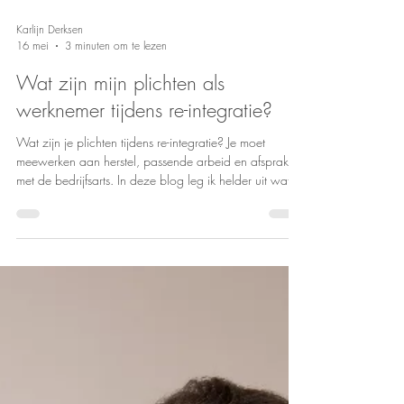
Karlijn Derksen
16 mei
3 minuten om te lezen
Wat zijn mijn plichten als
werknemer tijdens re-integratie?
Wat zijn je plichten tijdens re-integratie? Je moet
meewerken aan herstel, passende arbeid en afspraken
met de bedrijfsarts. In deze blog leg ik helder uit wat je
moet doen — en wat niet — tijdens ziekte en re-
integratie.