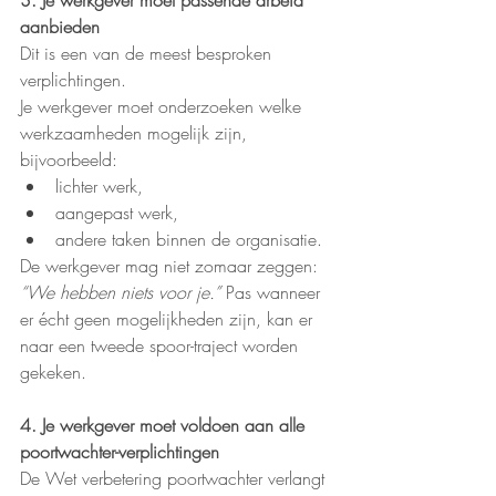
3. Je werkgever moet passende arbeid 
aanbieden
Dit is een van de meest besproken 
verplichtingen.
Je werkgever moet onderzoeken welke 
werkzaamheden mogelijk zijn, 
bijvoorbeeld:
lichter werk,
aangepast werk,
andere taken binnen de organisatie.
De werkgever mag niet zomaar zeggen: 
“We hebben niets voor je.” 
Pas wanneer 
er écht geen mogelijkheden zijn, kan er 
naar een tweede spoor-traject worden 
gekeken.
4. Je werkgever moet voldoen aan alle 
poortwachter-verplichtingen
De Wet verbetering poortwachter verlangt 