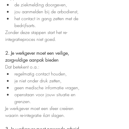
de ziekmelding doorgeven,
jou aanmelden bij de arbodienst,
het contact in gang zetten met de 
bedrijfsarts.
Zonder deze stappen start het re-
integratieproces niet goed.
2. Je werkgever moet een veilige, 
zorgvuldige aanpak bieden
Dat betekent o.a.:
regelmatig contact houden,
je niet onder druk zetten,
geen medische informatie vragen,
openstaan voor jouw situatie en 
grenzen.
Je werkgever moet een sfeer creëren 
waarin re-integratie 
kan
 slagen.