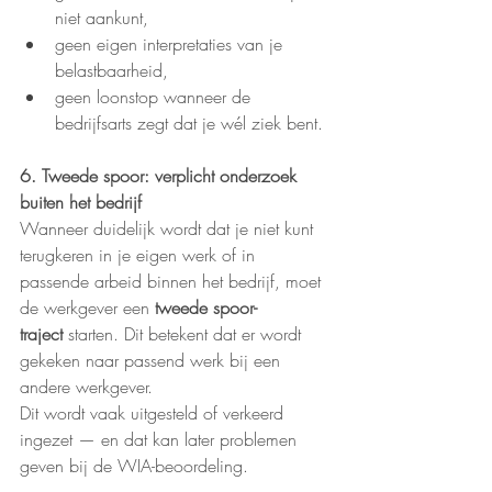
niet aankunt,
geen eigen interpretaties van je 
belastbaarheid,
geen loonstop wanneer de 
bedrijfsarts zegt dat je wél ziek bent.
6. Tweede spoor: verplicht onderzoek 
buiten het bedrijf
Wanneer duidelijk wordt dat je niet kunt 
terugkeren in je eigen werk of in 
passende arbeid binnen het bedrijf, moet 
de werkgever een 
tweede spoor-
traject
 starten. Dit betekent dat er wordt 
gekeken naar passend werk bij een 
andere werkgever.
Dit wordt vaak uitgesteld of verkeerd 
ingezet — en dat kan later problemen 
geven bij de WIA-beoordeling.