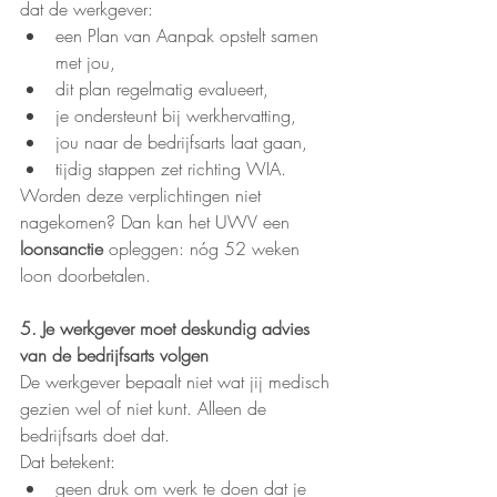
dat de werkgever:
een Plan van Aanpak opstelt samen 
met jou,
dit plan regelmatig evalueert,
je ondersteunt bij werkhervatting,
jou naar de bedrijfsarts laat gaan,
tijdig stappen zet richting WIA.
Worden deze verplichtingen niet 
nagekomen? Dan kan het UWV een 
loonsanctie
 opleggen: nóg 52 weken 
loon doorbetalen.
5. Je werkgever moet deskundig advies 
van de bedrijfsarts volgen
De werkgever bepaalt niet wat jij medisch 
gezien wel of niet kunt. Alleen de 
bedrijfsarts doet dat.
Dat betekent:
geen druk om werk te doen dat je 