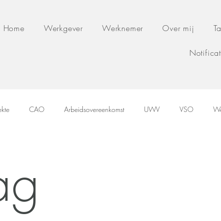
Home
Werkgever
Werknemer
Over mij
Ta
Notifica
ekte
CAO
Arbeidsovereenkomst
UWV
VSO
We
ag