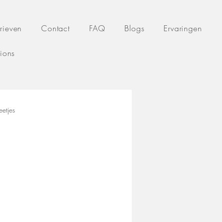
rieven
Contact
FAQ
Blogs
Ervaringen
tions
etjes