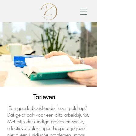
Tarieven
‘Een goede boekhouder levert geld op.’
Dat geldt ook voor een dito arbeidsjurist.
Met mijn deskundige advies en snelle,
effectieve oplossingen bespaar je jezelf
niet alleen juridische problemen, maar