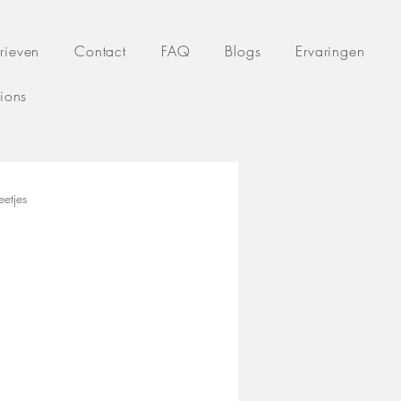
rieven
Contact
FAQ
Blogs
Ervaringen
tions
etjes