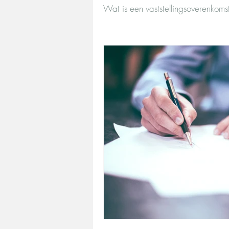
Wat is een vaststellingsoverenkoms