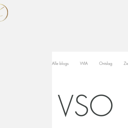
Alle blogs
WIA
Ontslag
Zi
VSO