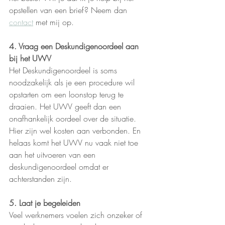
opstellen van een brief? Neem dan 
contact
 met mij op.
4. Vraag een Deskundigenoordeel aan 
bij het UWV
Het Deskundigenoordeel is soms 
noodzakelijk als je een procedure wil 
opstarten om een loonstop terug te 
draaien. Het UWV geeft dan een 
onafhankelijk oordeel over de situatie.
Hier zijn wel kosten aan verbonden. En 
helaas komt het UWV nu vaak niet toe 
aan het uitvoeren van een 
deskundigenoordeel omdat er 
achterstanden zijn.
5. Laat je begeleiden
Veel werknemers voelen zich onzeker of 