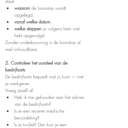
staat:
waarom
 de loonstop wordt 
opgelegd,
vanaf welke datum
,
welke stappen
 je volgens hem niet 
hebt opgevolgd.
Zonder onderbouwing is de loonstop al 
snel onhoudbaar.
2. Controleer het oordeel van de 
bedrijfsarts
De bedrijfsarts bepaalt wat jij kunt — niet 
je werkgever.
Vraag jezelf af:
Heb ik me gehouden aan het advies 
van de bedrijfsarts?
Is er een recente medische 
beoordeling?
Is er twijfel? Dan kun je een 