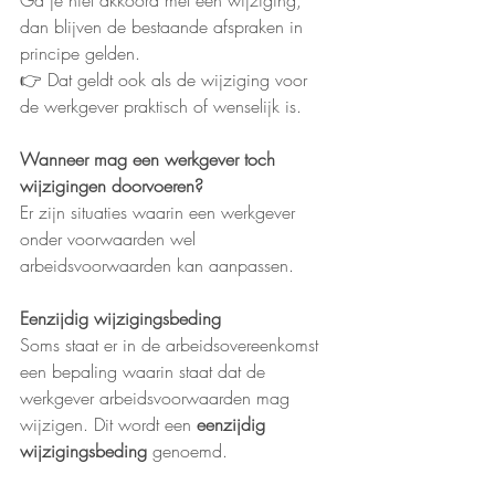
Ga je niet akkoord met een wijziging, 
dan blijven de bestaande afspraken in 
principe gelden.
👉 Dat geldt ook als de wijziging voor 
de werkgever praktisch of wenselijk is.
Wanneer mag een werkgever toch 
wijzigingen doorvoeren?
Er zijn situaties waarin een werkgever 
onder voorwaarden wel 
arbeidsvoorwaarden kan aanpassen.
Eenzijdig wijzigingsbeding
Soms staat er in de arbeidsovereenkomst 
een bepaling waarin staat dat de 
werkgever arbeidsvoorwaarden mag 
wijzigen. Dit wordt een 
eenzijdig 
wijzigingsbeding
 genoemd.