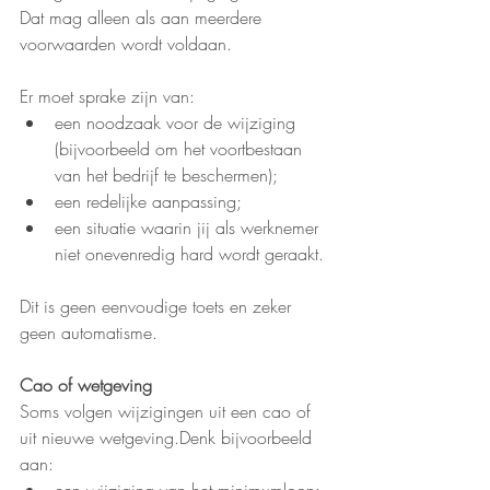
Dat mag alleen als aan meerdere 
voorwaarden wordt voldaan.
Er moet sprake zijn van:
een noodzaak voor de wijziging 
(bijvoorbeeld om het voortbestaan 
van het bedrijf te beschermen);
een redelijke aanpassing;
een situatie waarin jij als werknemer 
niet onevenredig hard wordt geraakt.
Dit is geen eenvoudige toets en zeker 
geen automatisme.
Cao of wetgeving
Soms volgen wijzigingen uit een cao of 
uit nieuwe wetgeving.Denk bijvoorbeeld 
aan: