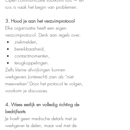
Open communicatie voorkomt ruis — en 
ruis is vaak het begin van problemen.
3. Houd je aan het verzuimprotocol
Elke organisatie heeft een eigen 
verzuimprotocol. Denk aan regels over:
ziekmelden,
bereikbaarheid,
contactmomenten,
terugkoppelingen.
Zelfs kleine afwijkingen kunnen 
werkgevers (onterecht) zien als “niet 
meewerken”.Door het protocol te volgen, 
voorkom je discussies.
4. Wees eerlijk en volledig richting de 
bedrijfsarts
Je hoeft geen medische details met je 
werkgever te delen, maar wel met de 