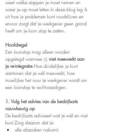
weet welke stappen je moet nemen en 
waar je op moet letten.In deze blog leg ik 
uit hoe je problemen kunt voorblijven en 
ervoor zorgt dat je werkgever geen grond 
heeft om je loon stop te zetten.
Hoofdregel
Een loonstop mag alleen worden 
opgelegd wanneer jij 
niet meewerkt aan 
je re-integratie
.Hoe duidelijker je kunt 
aantonen dat je wél meewerkt, hoe 
moeilijker het voor je werkgever wordt om 
een loonstop te rechtvaardigen.
1. Volg het advies van de bedrijfsarts 
nauwkeurig op
De bedrijfsarts adviseert wat je wél en niet 
kunt.Zorg daarom dat je:
alle afspraken nakomt;