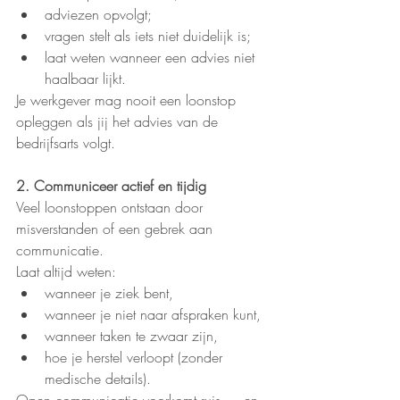
adviezen opvolgt;
vragen stelt als iets niet duidelijk is;
laat weten wanneer een advies niet 
haalbaar lijkt.
Je werkgever mag nooit een loonstop 
opleggen als jij het advies van de 
bedrijfsarts volgt.
2. Communiceer actief en tijdig
Veel loonstoppen ontstaan door 
misverstanden of een gebrek aan 
communicatie.
Laat altijd weten:
wanneer je ziek bent,
wanneer je niet naar afspraken kunt,
wanneer taken te zwaar zijn,
hoe je herstel verloopt (zonder 
medische details).