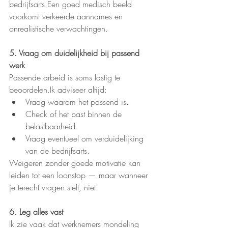
bedrijfsarts.Een goed medisch beeld 
voorkomt verkeerde aannames en 
onrealistische verwachtingen.
5. Vraag om duidelijkheid bij passend 
werk
Passende arbeid is soms lastig te 
beoordelen.Ik adviseer altijd:
Vraag waarom het passend is.
Check of het past binnen de 
belastbaarheid.
Vraag eventueel om verduidelijking 
van de bedrijfsarts.
Weigeren zonder goede motivatie kan 
leiden tot een loonstop — maar wanneer 
je terecht vragen stelt, niet.
6. Leg alles vast
Ik zie vaak dat werknemers mondeling 