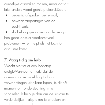
duidelijke afspraken maken, maar dat dit 
later anders wordt geïnterpreteerd.Daarom:
bevestig afspraken per e-mail,
bewaar rapportages van de 
bedrijfsarts,
sla belangrijke correspondentie op.
Een goed dossier voorkomt veel 
problemen — en helpt als het toch tot 
discussie komt.
7. Vraag tijdig om hulp
Wacht niet tot er een loonstop 
dreigt.Wanneer je merkt dat de 
communicatie stroef loopt of dat 
verwachtingen uit elkaar lopen, is dit hét 
moment om ondersteuning in te 
schakelen.Ik help je dan om de situatie te 
verduidelijken, afspraken te checken en 