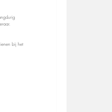
angdurig 
eraar.
ienen bij het 