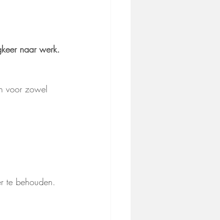
ugkeer naar werk.
en voor zowel 
er te behouden.