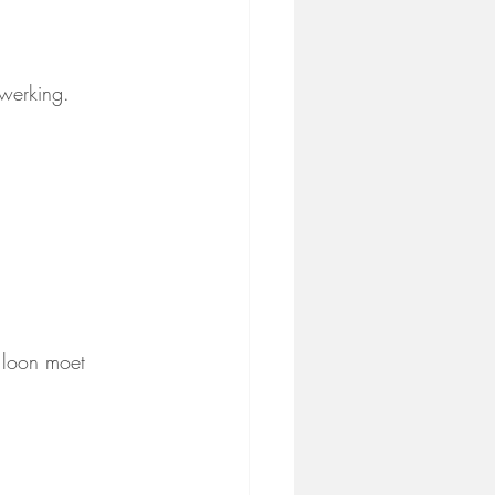
nwerking.
 loon moet 