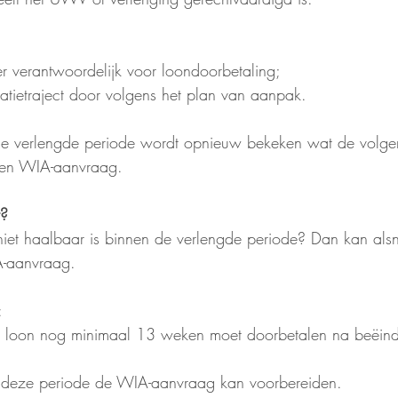
er verantwoordelijk voor loondoorbetaling;
gratietraject door volgens het plan van aanpak.
de verlengde periode wordt opnieuw bekeken wat de volgen
een WIA-aanvraag.
t?
ch niet haalbaar is binnen de verlengde periode? Dan kan al
-aanvraag.
:
t loon nog minimaal 13 weken moet doorbetalen na beëind
 deze periode de WIA-aanvraag kan voorbereiden.