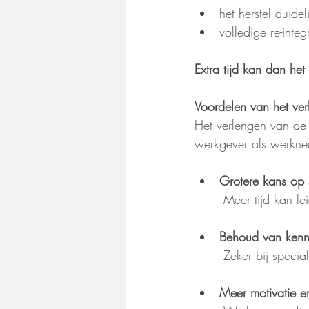
het herstel duidel
volledige re-inte
Extra tijd kan dan he
Voordelen van het ve
Het verlengen van de 
werkgever als werkne
Grotere kans op s
 Meer tijd kan l
Behoud van kenni
 Zeker bij speci
Meer motivatie e