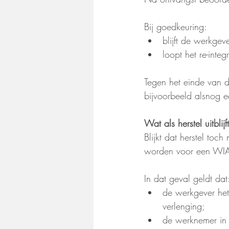
Bij goedkeuring:
blijft de werkgev
loopt het re-inte
Tegen het einde van 
bijvoorbeeld alsnog 
Wat als herstel uitblijf
Blijkt dat herstel to
worden voor een WIA
In dat geval geldt dat
de werkgever he
verlenging;
de werknemer in