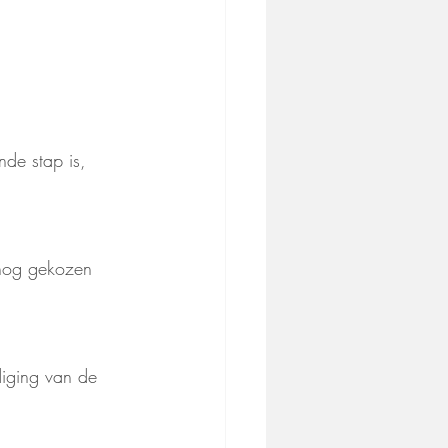
de stap is, 
snog gekozen 
iging van de 