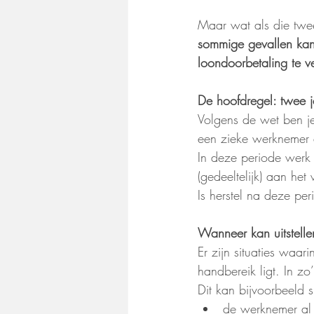
Maar wat als die twee
sommige gevallen kan 
loondoorbetaling te v
De hoofdregel: twee j
Volgens de wet ben j
een zieke werknemer 
In deze periode werk 
(gedeeltelijk) aan het
Is herstel na deze per
Wanneer kan uitstelle
Er zijn situaties waar
handbereik ligt. In z
Dit kan bijvoorbeeld s
de werknemer al 