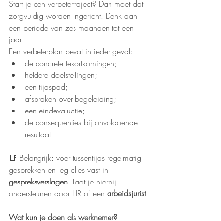
Start je een verbetertraject? Dan moet dat 
zorgvuldig worden ingericht. Denk aan 
een periode van zes maanden tot een 
jaar.
Een verbeterplan bevat in ieder geval:
de concrete tekortkomingen;
heldere doelstellingen;
een tijdspad;
afspraken over begeleiding;
een eindevaluatie;
de consequenties bij onvoldoende 
resultaat.
📑 Belangrijk: voer tussentijds regelmatig 
gesprekken en leg alles vast in 
gespreksverslagen
. Laat je hierbij 
ondersteunen door HR of een 
arbeidsjurist
.
Wat kun je doen als werknemer?