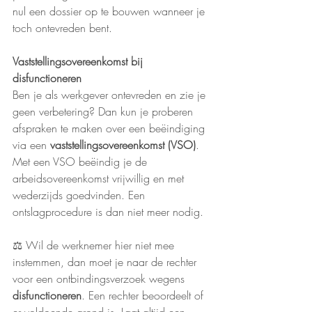
nul een dossier op te bouwen wanneer je 
toch ontevreden bent.
Vaststellingsovereenkomst bij 
disfunctioneren
Ben je als werkgever ontevreden en zie je 
geen verbetering? Dan kun je proberen 
afspraken te maken over een beëindiging 
via een 
vaststellingsovereenkomst (VSO)
.
Met een VSO beëindig je de 
arbeidsovereenkomst vrijwillig en met 
wederzijds goedvinden. Een 
ontslagprocedure is dan niet meer nodig.
⚖️ Wil de werknemer hier niet mee 
instemmen, dan moet je naar de rechter 
voor een ontbindingsverzoek wegens 
disfunctioneren
. Een rechter beoordeelt of 